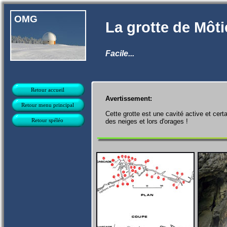
OMG
La grotte de Môti
Facile...
Retour accueil
Avertissement:
Retour menu principal
Cette grotte est une cavité active et cer
Retour spéléo
des neiges et lors d'orages !