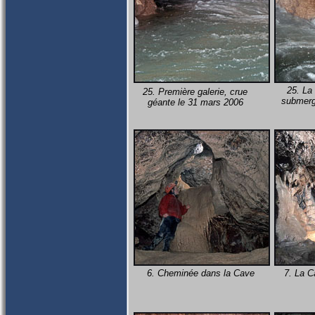
25. La
25. Première galerie, crue
submerg
géante le 31 mars 2006
6. Cheminée dans la Cave
7. La C