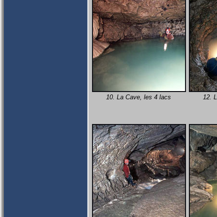
10. La Cave, les 4 lacs
12. L