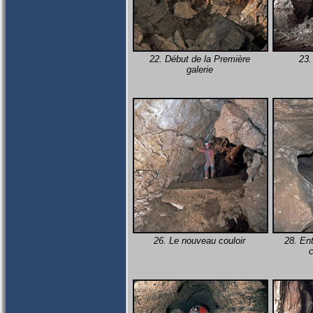
22. Début de la Première
23.
galerie
26. Le nouveau couloir
28. En
c