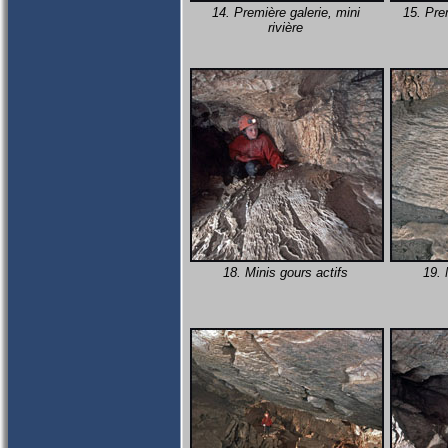
14. Première galerie, mini
15. Pre
rivière
18. Minis gours actifs
19. 