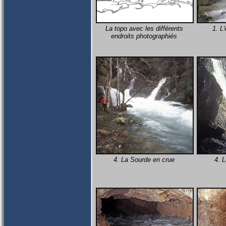
La topo avec les différents
1. L'
endroits photographiés
4. La Sourde en crue
4. 