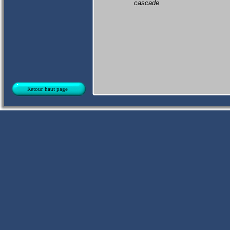
cascade
Retour haut page